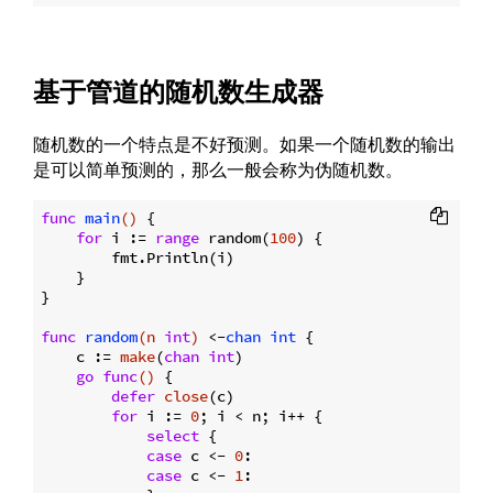
基于管道的随机数生成器
随机数的一个特点是不好预测。如果一个随机数的输出
是可以简单预测的，那么一般会称为伪随机数。
func
main
()
 {

for
 i := 
range
 random(
100
) {

        fmt.Println(i)

    }

}

func
random
(n 
int
)
 <-
chan
int
 {

    c := 
make
(
chan
int
)

go
func
()
 {

defer
close
(c)

for
 i := 
0
; i < n; i++ {

select
 {

case
 c <- 
0
:

case
 c <- 
1
:
