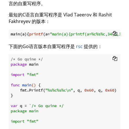
言的自重写程序。
最短的C语言自重写程序是 Vlad Taeerov 和 Rashit
Fakhreyev 的版本：
main(a){
printf
(a=
"main(a){printf(a=%c%s%c,34,a,34);
下面的Go语言版本自重写程序是
rsc
提供的：
/* Go quine */
package
 main

import
"fmt"
func
main
()
 {

    fmt.Printf(
"%s%c%s%c\n"
, q, 
0x60
, q, 
0x60
)

}

var
 q = 
`/* Go quine */

package main

import "fmt"
