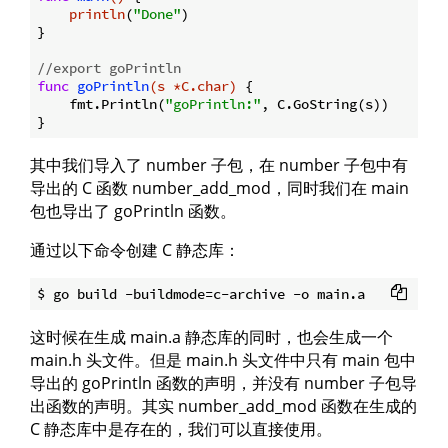
println
(
"Done"
)

}

//export goPrintln
func
goPrintln
(s *C.char)
 {

    fmt.Println(
"goPrintln:"
, C.GoString(s))

其中我们导入了 number 子包，在 number 子包中有
导出的 C 函数 number_add_mod，同时我们在 main
包也导出了 goPrintln 函数。
通过以下命令创建 C 静态库：
这时候在生成 main.a 静态库的同时，也会生成一个
main.h 头文件。但是 main.h 头文件中只有 main 包中
导出的 goPrintln 函数的声明，并没有 number 子包导
出函数的声明。其实 number_add_mod 函数在生成的
C 静态库中是存在的，我们可以直接使用。