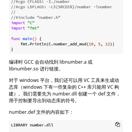
//#cgo CFLAGS: -I./number
//#cgo LDFLAGS: -L${SRCDIR}/number -lnumber
//
//#include "number.h"
import
"C"
import
"fmt"
func
main
()
 {

    fmt.Println(C.number_add_mod(
10
, 
5
, 
12
))

编译时 GCC 会自动找到 libnumber.a 或
libnumber.so 进行链接。
对于 windows 平台，我们还可以用 VC 工具来生成动
态库（windows 下有一些复杂的 C++ 库只能用 VC 构
建）。我们需要先为 number.dll 创建一个 def 文件，
用于控制要导出到动态库的符号。
number.def 文件的内容如下：
LIBRARY number.dll
