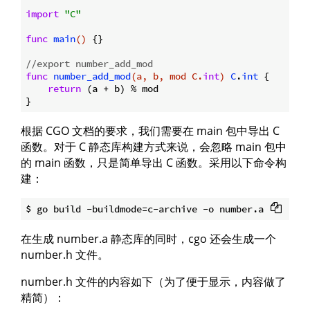
import
"C"
func
main
()
 {}

//export number_add_mod
func
number_add_mod
(a, b, mod C.
int
)
C
.
int
 {

return
 (a + b) % mod

根据 CGO 文档的要求，我们需要在 main 包中导出 C
函数。对于 C 静态库构建方式来说，会忽略 main 包中
的 main 函数，只是简单导出 C 函数。采用以下命令构
建：
在生成 number.a 静态库的同时，cgo 还会生成一个
number.h 文件。
number.h 文件的内容如下（为了便于显示，内容做了
精简）：