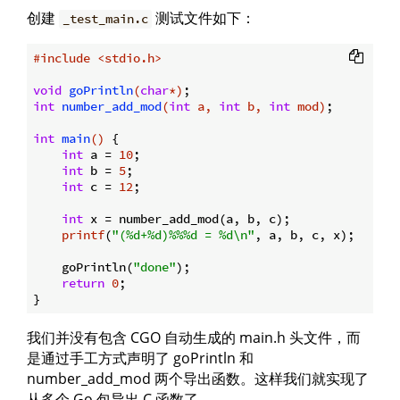
创建
测试文件如下：
_test_main.c
#
include
<stdio.h>
void
goPrintln
(
char
*)
int
number_add_mod
(
int
 a, 
int
 b, 
int
 mod)
;

int
main
()
{

int
 a = 
10
;

int
 b = 
5
;

int
 c = 
12
;

int
 x = number_add_mod(a, b, c);

printf
(
"(%d+%d)%%%d = %d\n"
, a, b, c, x);

    goPrintln(
"done"
);

return
0
;

我们并没有包含 CGO 自动生成的 main.h 头文件，而
是通过手工方式声明了 goPrintln 和
number_add_mod 两个导出函数。这样我们就实现了
从多个 Go 包导出 C 函数了。