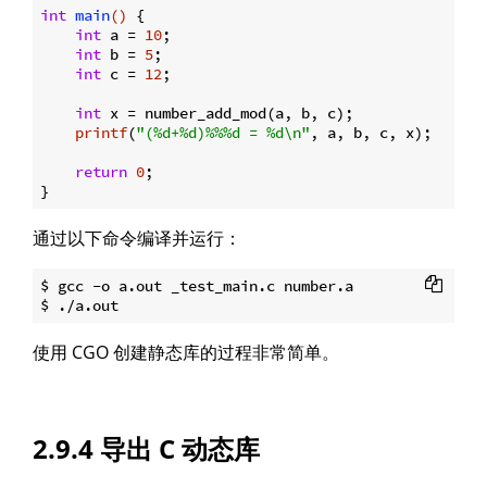
int
main
()
{

int
 a = 
10
;

int
 b = 
5
;

int
 c = 
12
;

int
 x = number_add_mod(a, b, c);

printf
(
"(%d+%d)%%%d = %d\n"
, a, b, c, x);

return
0
;

通过以下命令编译并运行：
$ gcc -o a.out _test_main.c number.a

使用 CGO 创建静态库的过程非常简单。
2.9.4 导出 C 动态库