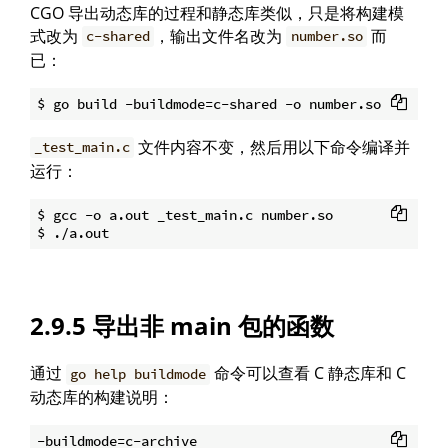
CGO 导出动态库的过程和静态库类似，只是将构建模
式改为
，输出文件名改为
而
c-shared
number.so
已：
文件内容不变，然后用以下命令编译并
_test_main.c
运行：
$ gcc -o a.out _test_main.c number.so

2.9.5 导出非 main 包的函数
通过
命令可以查看 C 静态库和 C
go help buildmode
动态库的构建说明：
-buildmode=c-archive
