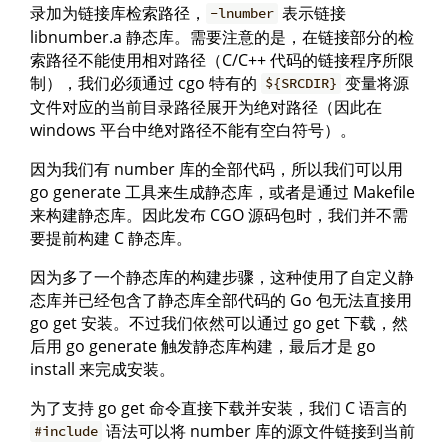
录加为链接库检索路径，
表示链接
-lnumber
libnumber.a 静态库。需要注意的是，在链接部分的检
索路径不能使用相对路径（C/C++ 代码的链接程序所限
制），我们必须通过 cgo 特有的
变量将源
${SRCDIR}
文件对应的当前目录路径展开为绝对路径（因此在
windows 平台中绝对路径不能有空白符号）。
因为我们有 number 库的全部代码，所以我们可以用
go generate 工具来生成静态库，或者是通过 Makefile
来构建静态库。因此发布 CGO 源码包时，我们并不需
要提前构建 C 静态库。
因为多了一个静态库的构建步骤，这种使用了自定义静
态库并已经包含了静态库全部代码的 Go 包无法直接用
go get 安装。不过我们依然可以通过 go get 下载，然
后用 go generate 触发静态库构建，最后才是 go
install 来完成安装。
为了支持 go get 命令直接下载并安装，我们 C 语言的
语法可以将 number 库的源文件链接到当前
#include