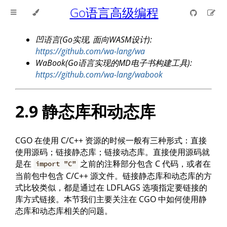
Go语言高级编程
凹语言(Go实现, 面向WASM设计):
https://github.com/wa-lang/wa
WaBook(Go语言实现的MD电子书构建工具):
https://github.com/wa-lang/wabook
2.9 静态库和动态库
CGO 在使用 C/C++ 资源的时候一般有三种形式：直接
使用源码；链接静态库；链接动态库。直接使用源码就
是在
之前的注释部分包含 C 代码，或者在
import "C"
当前包中包含 C/C++ 源文件。链接静态库和动态库的方
式比较类似，都是通过在 LDFLAGS 选项指定要链接的
库方式链接。本节我们主要关注在 CGO 中如何使用静
态库和动态库相关的问题。