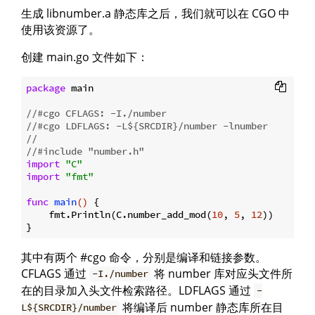
生成 libnumber.a 静态库之后，我们就可以在 CGO 中
使用该资源了。
创建 main.go 文件如下：
package
 main

//#cgo CFLAGS: -I./number
//#cgo LDFLAGS: -L${SRCDIR}/number -lnumber
//
//#include "number.h"
import
"C"
import
"fmt"
func
main
()
 {

    fmt.Println(C.number_add_mod(
10
, 
5
, 
12
))

其中有两个 #cgo 命令，分别是编译和链接参数。
CFLAGS 通过
将 number 库对应头文件所
-I./number
在的目录加入头文件检索路径。LDFLAGS 通过
-
将编译后 number 静态库所在目
L${SRCDIR}/number