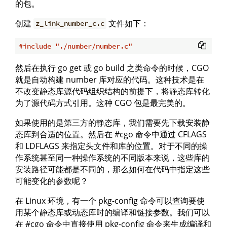
的包。
创建
文件如下：
z_link_number_c.c
#
include
"./number/number.c"
然后在执行 go get 或 go build 之类命令的时候，CGO
就是自动构建 number 库对应的代码。这种技术是在
不改变静态库源代码组织结构的前提下，将静态库转化
为了源代码方式引用。这种 CGO 包是最完美的。
如果使用的是第三方的静态库，我们需要先下载安装静
态库到合适的位置。然后在 #cgo 命令中通过 CFLAGS
和 LDFLAGS 来指定头文件和库的位置。对于不同的操
作系统甚至同一种操作系统的不同版本来说，这些库的
安装路径可能都是不同的，那么如何在代码中指定这些
可能变化的参数呢？
在 Linux 环境，有一个 pkg-config 命令可以查询要使
用某个静态库或动态库时的编译和链接参数。我们可以
在 #cgo 命令中直接使用 pkg-config 命令来生成编译和