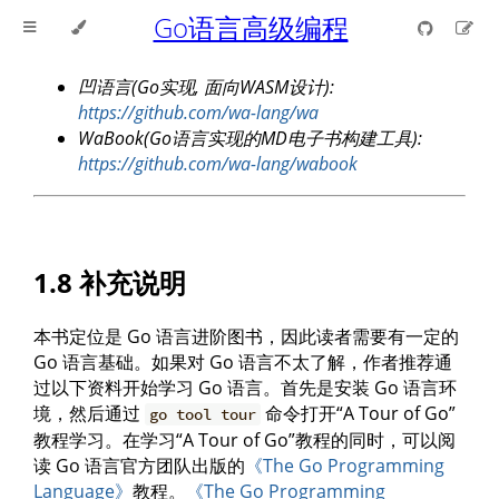
Go语言高级编程
凹语言(Go实现, 面向WASM设计):
https://github.com/wa-lang/wa
WaBook(Go语言实现的MD电子书构建工具):
https://github.com/wa-lang/wabook
1.8 补充说明
本书定位是 Go 语言进阶图书，因此读者需要有一定的
Go 语言基础。如果对 Go 语言不太了解，作者推荐通
过以下资料开始学习 Go 语言。首先是安装 Go 语言环
境，然后通过
命令打开“A Tour of Go”
go tool tour
教程学习。在学习“A Tour of Go”教程的同时，可以阅
读 Go 语言官方团队出版的
《The Go Programming
Language》
教程。
《The Go Programming