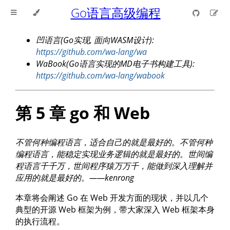
Go语言高级编程
凹语言(Go实现, 面向WASM设计):
https://github.com/wa-lang/wa
WaBook(Go语言实现的MD电子书构建工具):
https://github.com/wa-lang/wabook
第 5 章 go 和 Web
不管何种编程语言，适合自己的就是最好的。不管何种
编程语言，能稳定实现业务逻辑的就是最好的。世间编
程语言千千万，世间程序猿万万千，能做到深入理解并
应用的就是最好的。——kenrong
本章将会阐述 Go 在 Web 开发方面的现状，并以几个
典型的开源 Web 框架为例，带大家深入 Web 框架本身
的执行流程。