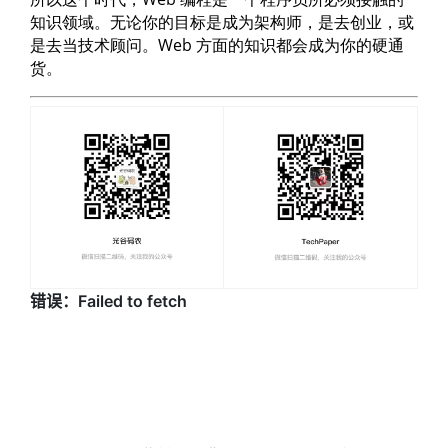
知识领域。无论你的目标是成为架构师，是去创业，或
是去当技术顾问。Web 方面的知识都会成为你的硬通
货。