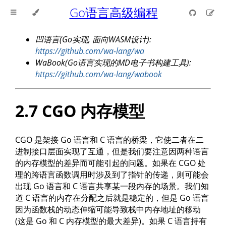
Go语言高级编程
凹语言(Go实现, 面向WASM设计):
https://github.com/wa-lang/wa
WaBook(Go语言实现的MD电子书构建工具):
https://github.com/wa-lang/wabook
2.7 CGO 内存模型
CGO 是架接 Go 语言和 C 语言的桥梁，它使二者在二
进制接口层面实现了互通，但是我们要注意因两种语言
的内存模型的差异而可能引起的问题。如果在 CGO 处
理的跨语言函数调用时涉及到了指针的传递，则可能会
出现 Go 语言和 C 语言共享某一段内存的场景。我们知
道 C 语言的内存在分配之后就是稳定的，但是 Go 语言
因为函数栈的动态伸缩可能导致栈中内存地址的移动
(这是 Go 和 C 内存模型的最大差异)。如果 C 语言持有