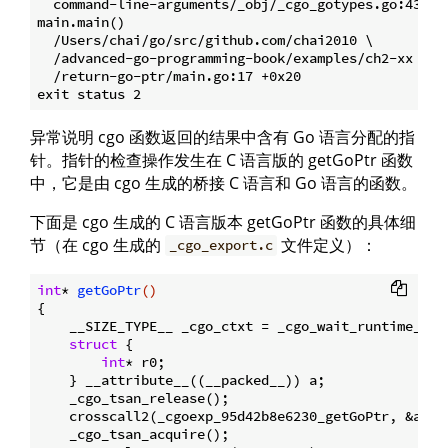
  command-line-arguments/_obj/_cgo_gotypes.go:43 +0x
main.main()

  /Users/chai/go/src/github.com/chai2010 \

  /advanced-go-programming-book/examples/ch2-xx \

  /return-go-ptr/main.go:17 +0x20

异常说明 cgo 函数返回的结果中含有 Go 语言分配的指
针。指针的检查操作发生在 C 语言版的 getGoPtr 函数
中，它是由 cgo 生成的桥接 C 语言和 Go 语言的函数。
下面是 cgo 生成的 C 语言版本 getGoPtr 函数的具体细
节（在 cgo 生成的
文件定义）：
_cgo_export.c
int
* 
getGoPtr
()
{

    __SIZE_TYPE__ _cgo_ctxt = _cgo_wait_runtime_init
struct
 {
int
* r0;

    } __attribute__((__packed__)) a;

    _cgo_tsan_release();

    crosscall2(_cgoexp_95d42b8e6230_getGoPtr, &a, 
8
    _cgo_tsan_acquire();
