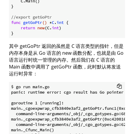
    C.Main()

}

//export getGoPtr
func
getGoPtr
()
 *
C
.
int
 {

return
new
(C.
int
)

其中 getGoPtr 返回的虽然是 C 语言类型的指针，但是
内存本身是从 Go 语言的 new 函数分配，也就是由 Go
语言运行时统一管理的内存。然后我们在 C 语言的
Main 函数中调用了 getGoPtr 函数，此时默认将发送
运行时异常：
$ go run main.go

panic: runtime error: cgo result has Go pointer

goroutine 1 [running]:

main._cgoexpwrap_cfb3840e3af2_getGoPtr.func1(0xc4200
  command-line-arguments/_obj/_cgo_gotypes.go:60 +0x
main._cgoexpwrap_cfb3840e3af2_getGoPtr(0xc420016078)
  command-line-arguments/_obj/_cgo_gotypes.go:62 +0x
main._Cfunc_Main()
