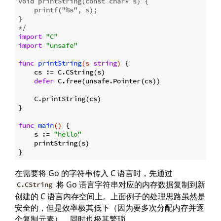
void printString(const char* s) {

    printf("%s", s);

}

*/
import
"C"
import
"unsafe"
func
printString
(s 
string
)
 {

    cs := C.CString(s)

defer
 C.free(unsafe.Pointer(cs))

    C.printString(cs)

}

func
main
()
 {

    s := 
"hello"
    printString(s)

在需要将 Go 的字符串传入 C 语言时，先通过
将 Go 语言字符串对应的内存数据复制到新
C.CString
创建的 C 语言内存空间上。上面例子的处理思路虽然是
安全的，但是效率极其低下（因为要多次分配内存并逐
个复制元素），同时也极其繁琐。