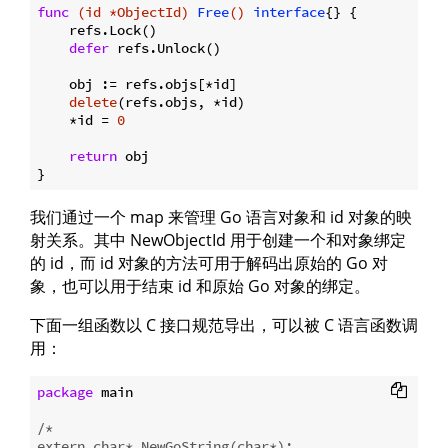
func
(id *ObjectId)
Free
()
interface
{} {

    refs.Lock()

defer
 refs.Unlock()

    obj := refs.objs[*id]

delete
(refs.objs, *id)

    *id = 
0
return
 obj

我们通过一个 map 来管理 Go 语言对象和 id 对象的映
射关系。其中 NewObjectId 用于创建一个和对象绑定
的 id，而 id 对象的方法可用于解码出原始的 Go 对
象，也可以用于结束 id 和原始 Go 对象的绑定。
下面一组函数以 C 接口规范导出，可以被 C 语言函数调
用：
package
 main

/*

extern char* NewGoString(char*);
