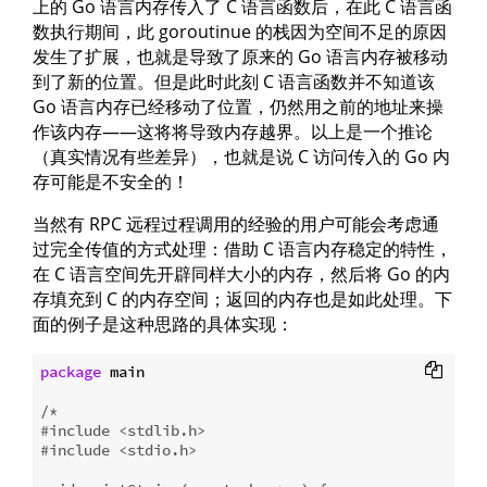
上的 Go 语言内存传入了 C 语言函数后，在此 C 语言函
数执行期间，此 goroutinue 的栈因为空间不足的原因
发生了扩展，也就是导致了原来的 Go 语言内存被移动
到了新的位置。但是此时此刻 C 语言函数并不知道该
Go 语言内存已经移动了位置，仍然用之前的地址来操
作该内存——这将将导致内存越界。以上是一个推论
（真实情况有些差异），也就是说 C 访问传入的 Go 内
存可能是不安全的！
当然有 RPC 远程过程调用的经验的用户可能会考虑通
过完全传值的方式处理：借助 C 语言内存稳定的特性，
在 C 语言空间先开辟同样大小的内存，然后将 Go 的内
存填充到 C 的内存空间；返回的内存也是如此处理。下
面的例子是这种思路的具体实现：
package
 main

/*

#include <stdlib.h>

#include <stdio.h>
