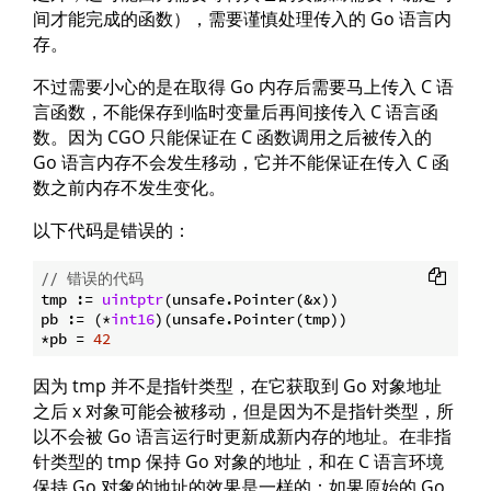
间才能完成的函数），需要谨慎处理传入的 Go 语言内
存。
不过需要小心的是在取得 Go 内存后需要马上传入 C 语
言函数，不能保存到临时变量后再间接传入 C 语言函
数。因为 CGO 只能保证在 C 函数调用之后被传入的
Go 语言内存不会发生移动，它并不能保证在传入 C 函
数之前内存不发生变化。
以下代码是错误的：
// 错误的代码
tmp := 
uintptr
(unsafe.Pointer(&x))

pb := (*
int16
)(unsafe.Pointer(tmp))

*pb = 
42
因为 tmp 并不是指针类型，在它获取到 Go 对象地址
之后 x 对象可能会被移动，但是因为不是指针类型，所
以不会被 Go 语言运行时更新成新内存的地址。在非指
针类型的 tmp 保持 Go 对象的地址，和在 C 语言环境
保持 Go 对象的地址的效果是一样的：如果原始的 Go