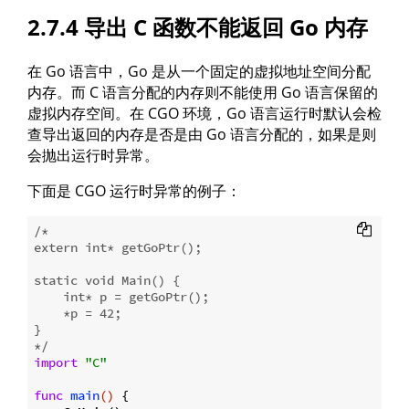
2.7.4 导出 C 函数不能返回 Go 内存
在 Go 语言中，Go 是从一个固定的虚拟地址空间分配
内存。而 C 语言分配的内存则不能使用 Go 语言保留的
虚拟内存空间。在 CGO 环境，Go 语言运行时默认会检
查导出返回的内存是否是由 Go 语言分配的，如果是则
会抛出运行时异常。
下面是 CGO 运行时异常的例子：
/*

extern int* getGoPtr();

static void Main() {

    int* p = getGoPtr();

    *p = 42;

}

*/
import
"C"
func
main
()
 {
