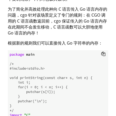
为了简化并高效处理此种向 C 语言传入 Go 语言内存的
问题，cgo 针对该场景定义了专门的规则：在 CGO 调
用的 C 语言函数返回前，cgo 保证传入的 Go 语言内存
在此期间不会发生移动，C 语言函数可以大胆地使用
Go 语言的内存！
根据新的规则我们可以直接传入 Go 字符串的内存：
package
 main

/*

#include<stdio.h>

void printString(const char* s, int n) {

    int i;

    for(i = 0; i < n; i++) {

        putchar(s[i]);

    }

    putchar('\n');

}

*/
import
"C"