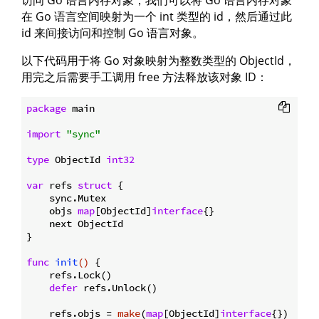
在 Go 语言空间映射为一个 int 类型的 id，然后通过此
id 来间接访问和控制 Go 语言对象。
以下代码用于将 Go 对象映射为整数类型的 ObjectId，
用完之后需要手工调用 free 方法释放该对象 ID：
package
 main

import
"sync"
type
 ObjectId 
int32
var
 refs 
struct
 {

    sync.Mutex

    objs 
map
[ObjectId]
interface
{}

    next ObjectId

}

func
init
()
 {

    refs.Lock()

defer
 refs.Unlock()

    refs.objs = 
make
(
map
[ObjectId]
interface
{})
