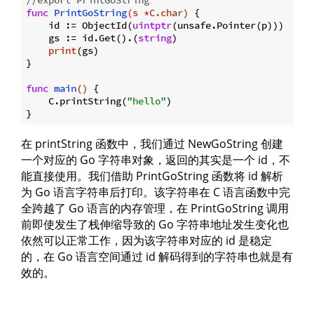
func
PrintGoString
(s *C.char)
 {

    id := ObjectId(
uintptr
(unsafe.Pointer(p)))

    gs := id.Get().(
string
)

print
(gs)

}

func
main
()
 {

    C.printString(
"hello"
)

在 printString 函数中，我们通过 NewGoString 创建
一个对应的 Go 字符串对象，返回的其实是一个 id，不
能直接使用。我们借助 PrintGoString 函数将 id 解析
为 Go 语言字符串后打印。该字符串在 C 语言函数中完
全跨越了 Go 语言的内存管理，在 PrintGoString 调用
前即使发生了栈伸缩导致的 Go 字符串地址发生变化也
依然可以正常工作，因为该字符串对应的 id 是稳定
的，在 Go 语言空间通过 id 解码得到的字符串也就是有
效的。