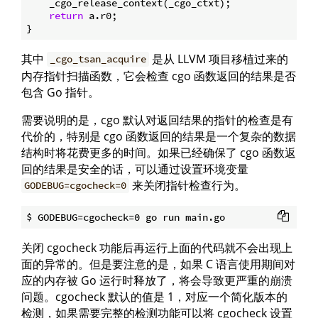
    _cgo_release_context(_cgo_ctxt);

return
 a.r0;

其中
是从 LLVM 项目移植过来的
_cgo_tsan_acquire
内存指针扫描函数，它会检查 cgo 函数返回的结果是否
包含 Go 指针。
需要说明的是，cgo 默认对返回结果的指针的检查是有
代价的，特别是 cgo 函数返回的结果是一个复杂的数据
结构时将花费更多的时间。如果已经确保了 cgo 函数返
回的结果是安全的话，可以通过设置环境变量
来关闭指针检查行为。
GODEBUG=cgocheck=0
关闭 cgocheck 功能后再运行上面的代码就不会出现上
面的异常的。但是要注意的是，如果 C 语言使用期间对
应的内存被 Go 运行时释放了，将会导致更严重的崩溃
问题。cgocheck 默认的值是 1，对应一个简化版本的
检测，如果需要完整的检测功能可以将 cgocheck 设置