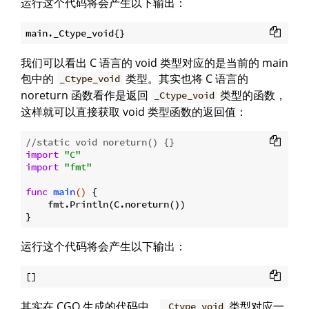
运行这个代码将会产生以下输出：
我们可以看出 C 语言的 void 类型对应的是当前的 main
包中的
类型。其实也将 C 语言的
_Ctype_void
noreturn 函数看作是返回
类型的函数，
_Ctype_void
这样就可以直接获取 void 类型函数的返回值：
//static void noreturn() {}
import
"C"
import
"fmt"
func
main
()
 {

    fmt.Println(C.noreturn())

运行这个代码将会产生以下输出：
其实在 CGO 生成的代码中，
类型对应一
_Ctype_void