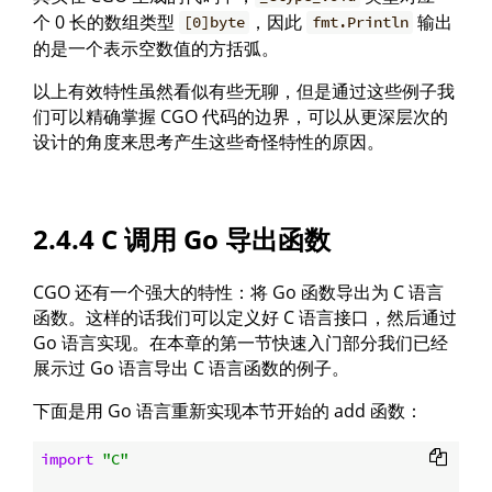
个 0 长的数组类型
，因此
输出
[0]byte
fmt.Println
的是一个表示空数值的方括弧。
以上有效特性虽然看似有些无聊，但是通过这些例子我
们可以精确掌握 CGO 代码的边界，可以从更深层次的
设计的角度来思考产生这些奇怪特性的原因。
2.4.4 C 调用 Go 导出函数
CGO 还有一个强大的特性：将 Go 函数导出为 C 语言
函数。这样的话我们可以定义好 C 语言接口，然后通过
Go 语言实现。在本章的第一节快速入门部分我们已经
展示过 Go 语言导出 C 语言函数的例子。
下面是用 Go 语言重新实现本节开始的 add 函数：
import
"C"