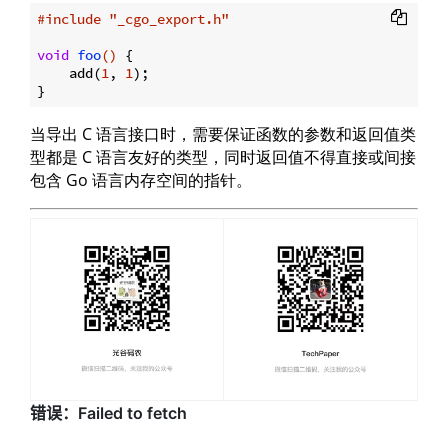
#
include
"_cgo_export.h"
void
foo
()
{

    add(
1
, 
1
);

当导出 C 语言接口时，需要保证函数的参数和返回值类
型都是 C 语言友好的类型，同时返回值不得直接或间接
包含 Go 语言内存空间的指针。