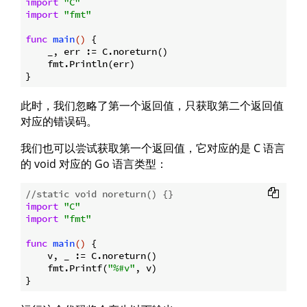
import
"C"
import
"fmt"
func
main
()
 {

    _, err := C.noreturn()

    fmt.Println(err)

此时，我们忽略了第一个返回值，只获取第二个返回值
对应的错误码。
我们也可以尝试获取第一个返回值，它对应的是 C 语言
的 void 对应的 Go 语言类型：
//static void noreturn() {}
import
"C"
import
"fmt"
func
main
()
 {

    v, _ := C.noreturn()

    fmt.Printf(
"%#v"
, v)
