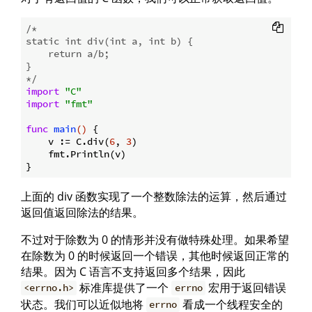
/*

static int div(int a, int b) {

    return a/b;

}

*/
import
"C"
import
"fmt"
func
main
()
 {

    v := C.div(
6
, 
3
)

    fmt.Println(v)

上面的 div 函数实现了一个整数除法的运算，然后通过
返回值返回除法的结果。
不过对于除数为 0 的情形并没有做特殊处理。如果希望
在除数为 0 的时候返回一个错误，其他时候返回正常的
结果。因为 C 语言不支持返回多个结果，因此
标准库提供了一个
宏用于返回错误
<errno.h>
errno
状态。我们可以近似地将
看成一个线程安全的
errno