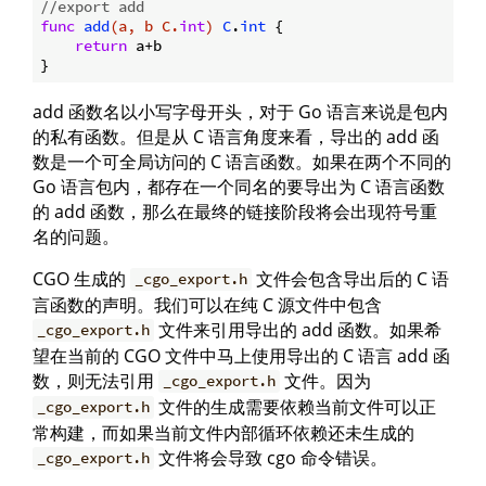
//export add
func
add
(a, b C.
int
)
C
.
int
 {

return
 a+b

add 函数名以小写字母开头，对于 Go 语言来说是包内
的私有函数。但是从 C 语言角度来看，导出的 add 函
数是一个可全局访问的 C 语言函数。如果在两个不同的
Go 语言包内，都存在一个同名的要导出为 C 语言函数
的 add 函数，那么在最终的链接阶段将会出现符号重
名的问题。
CGO 生成的
文件会包含导出后的 C 语
_cgo_export.h
言函数的声明。我们可以在纯 C 源文件中包含
文件来引用导出的 add 函数。如果希
_cgo_export.h
望在当前的 CGO 文件中马上使用导出的 C 语言 add 函
数，则无法引用
文件。因为
_cgo_export.h
文件的生成需要依赖当前文件可以正
_cgo_export.h
常构建，而如果当前文件内部循环依赖还未生成的
文件将会导致 cgo 命令错误。
_cgo_export.h