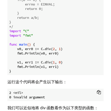
        errno = EINVAL;

        return 0;

    }

    return a/b;

}

*/
import
"C"
import
"fmt"
func
main
()
 {

    v0, err0 := C.div(
2
, 
1
)

    fmt.Println(v0, err0)

    v1, err1 := C.div(
1
, 
0
)

    fmt.Println(v1, err1)

运行这个代码将会产生以下输出：
2 <nil>

我们可以近似地将 div 函数看作为以下类型的函数：