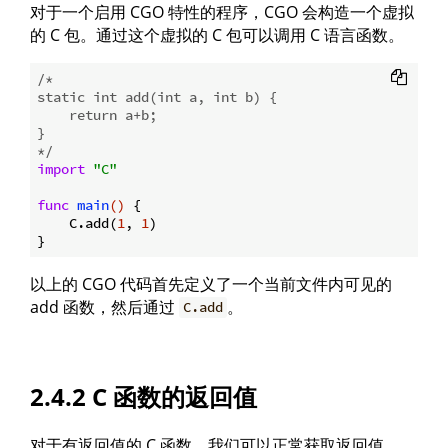
对于一个启用 CGO 特性的程序，CGO 会构造一个虚拟
的 C 包。通过这个虚拟的 C 包可以调用 C 语言函数。
/*

static int add(int a, int b) {

    return a+b;

}

*/
import
"C"
func
main
()
 {

    C.add(
1
, 
1
)

以上的 CGO 代码首先定义了一个当前文件内可见的
add 函数，然后通过
。
C.add
2.4.2 C 函数的返回值
对于有返回值的 C 函数，我们可以正常获取返回值。