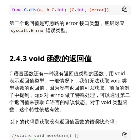
func
C
.
div
(a, b C.
int
)
(C.
int
, [error])
第二个返回值是可忽略的 error 接口类型，底层对应
错误类型。
syscall.Errno
2.4.3 void 函数的返回值
C 语言函数还有一种没有返回值类型的函数，用 void
表示返回值类型。一般情况下，我们无法获取 void 类
型函数的返回值，因为没有返回值可以获取。前面的例
子中提到，cgo 对 errno 做了特殊处理，可以通过第二
个返回值来获取 C 语言的错误状态。对于 void 类型函
数，这个特性依然有效。
以下的代码是获取没有返回值函数的错误状态码：
//static void noreturn() {}