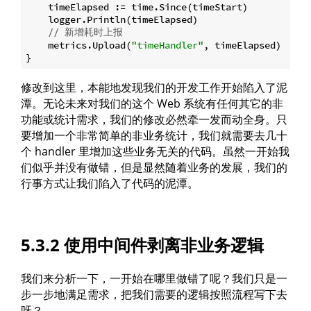
    timeElapsed := time.Since(timeStart)

    logger.Println(timeElapsed)

// 新增耗时上报
    metrics.Upload(
"timeHandler"
, timeElapsed)

修改到这里，本能地发现我们的开发工作开始陷入了泥
潭。无论未来对我们的这个 Web 系统有任何其它的非
功能或统计需求，我们的修改必然牵一发而动全身。只
要增加一个非常简单的非业务统计，我们就需要去几十
个 handler 里增加这些业务无关的代码。虽然一开始我
们似乎并没有做错，但是显然随着业务的发展，我们的
行事方式让我们陷入了代码的泥潭。
5.3.2 使用中间件剥离非业务逻辑
我们来分析一下，一开始在哪里做错了呢？我们只是一
步一步地满足需求，把我们需要的逻辑按照流程写下去
呀？