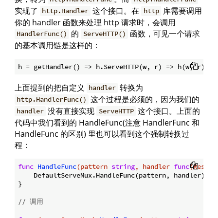
实现了
这个接口。在
库需要调用
http.Handler
http
你的 handler 函数来处理 http 请求时，会调用
的
函数，可见一个请求
HandlerFunc()
ServeHTTP()
的基本调用链是这样的：
上面提到的把自定义
转换为
handler
这个过程是必须的，因为我们的
http.HandlerFunc()
没有直接实现
这个接口。上面的
handler
ServeHTTP
代码中我们看到的 HandleFunc(注意 HandlerFunc 和
HandleFunc 的区别) 里也可以看到这个强制转换过
程：
func
HandleFunc
(pattern 
string
, handler 
func
(Respon
    DefaultServeMux.HandleFunc(pattern, handler)

}

// 调用