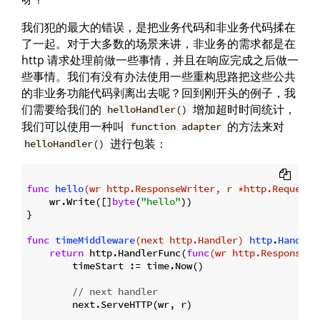
我们犯的最大的错误，是把业务代码和非业务代码揉在
了一起。对于大多数的场景来讲，非业务的需求都是在
http 请求处理前做一些事情，并且在响应完成之后做一
些事情。我们有没有办法使用一些重构思路把这些公共
的非业务功能代码剥离出去呢？回到刚开头的例子，我
们需要给我们的
增加超时时间统计，
helloHandler()
我们可以使用一种叫
的方法来对
function adapter
进行包装：
helloHandler()
func
hello
(wr http.ResponseWriter, r *http.Request)
    wr.Write([]
byte
(
"hello"
))

}

func
timeMiddleware
(next http.Handler)
http
.
Handler
return
 http.HandlerFunc(
func
(wr http.ResponseWr
        timeStart := time.Now()

// next handler
        next.ServeHTTP(wr, r)
