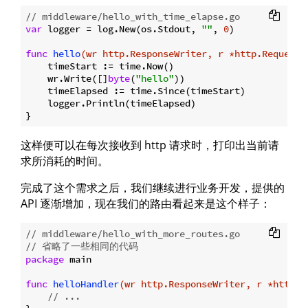
// middleware/hello_with_time_elapse.go
var
 logger = log.New(os.Stdout, 
""
, 
0
)

func
hello
(wr http.ResponseWriter, r *http.Request)
    timeStart := time.Now()

    wr.Write([]
byte
(
"hello"
))

    timeElapsed := time.Since(timeStart)

    logger.Println(timeElapsed)

这样便可以在每次接收到 http 请求时，打印出当前请
求所消耗的时间。
完成了这个需求之后，我们继续进行业务开发，提供的
API 逐渐增加，现在我们的路由看起来是这个样子：
// middleware/hello_with_more_routes.go
// 省略了一些相同的代码
package
 main

func
helloHandler
(wr http.ResponseWriter, r *http.R
// ...