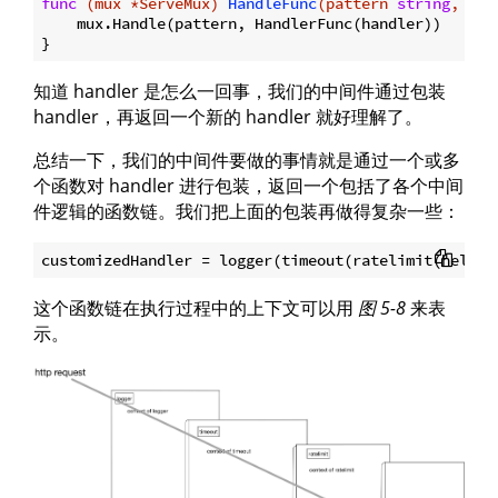
func
(mux *ServeMux)
HandleFunc
(pattern 
string
, han
    mux.Handle(pattern, HandlerFunc(handler))

知道 handler 是怎么一回事，我们的中间件通过包装
handler，再返回一个新的 handler 就好理解了。
总结一下，我们的中间件要做的事情就是通过一个或多
个函数对 handler 进行包装，返回一个包括了各个中间
件逻辑的函数链。我们把上面的包装再做得复杂一些：
这个函数链在执行过程中的上下文可以用
图 5-8
来表
示。