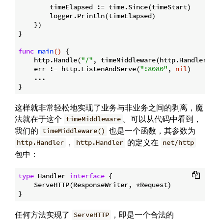
        timeElapsed := time.Since(timeStart)

        logger.Println(timeElapsed)

    })

}

func
main
()
 {

    http.Handle(
"/"
, timeMiddleware(http.HandlerFunc
    err := http.ListenAndServe(
":8080"
, 
nil
)

    ...

这样就非常轻松地实现了业务与非业务之间的剥离，魔
法就在于这个
。可以从代码中看到，
timeMiddleware
我们的
也是一个函数，其参数为
timeMiddleware()
，
的定义在
http.Handler
http.Handler
net/http
包中：
type
 Handler 
interface
 {

    ServeHTTP(ResponseWriter, *Request)

任何方法实现了
，即是一个合法的
ServeHTTP