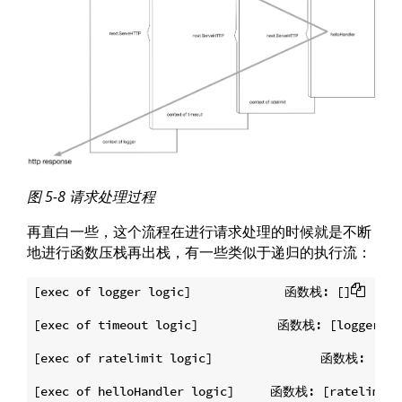
图 5-8 请求处理过程
再直白一些，这个流程在进行请求处理的时候就是不断
地进行函数压栈再出栈，有一些类似于递归的执行流：
[exec of logger logic]		   函数栈: []

[exec of timeout logic]		  函数栈: [logger]

[exec of ratelimit logic]		函数栈: [timeout/logger]

[exec of helloHandler logic]	 函数栈: [ratelimit/timeout/logger]
