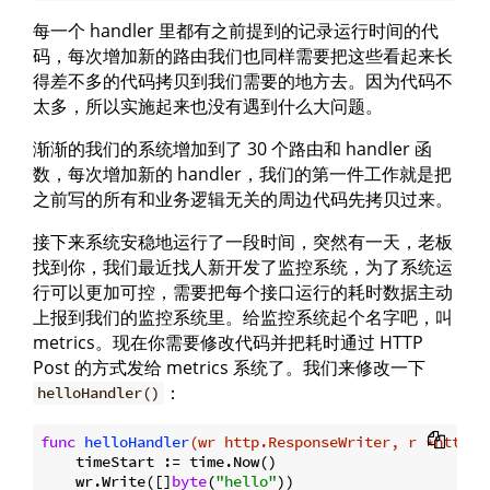
每一个 handler 里都有之前提到的记录运行时间的代
码，每次增加新的路由我们也同样需要把这些看起来长
得差不多的代码拷贝到我们需要的地方去。因为代码不
太多，所以实施起来也没有遇到什么大问题。
渐渐的我们的系统增加到了 30 个路由和 handler 函
数，每次增加新的 handler，我们的第一件工作就是把
之前写的所有和业务逻辑无关的周边代码先拷贝过来。
接下来系统安稳地运行了一段时间，突然有一天，老板
找到你，我们最近找人新开发了监控系统，为了系统运
行可以更加可控，需要把每个接口运行的耗时数据主动
上报到我们的监控系统里。给监控系统起个名字吧，叫
metrics。现在你需要修改代码并把耗时通过 HTTP
Post 的方式发给 metrics 系统了。我们来修改一下
：
helloHandler()
func
helloHandler
(wr http.ResponseWriter, r *http.R
    timeStart := time.Now()

    wr.Write([]
byte
(
"hello"
))
