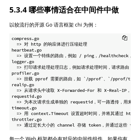
5.3.4 哪些事情适合在中间件中做
以较流行的开源 Go 语言框架 chi 为例：
compress.go

  => 对 http 的响应体进行压缩处理

heartbeat.go

  => 设置一个特殊的路由，例如 / ping，/healthchec
logger.go

  => 打印请求处理处理日志，例如请求处理时间，请求路由

profiler.go

  => 挂载 pprof 需要的路由，如 `/pprof`、`/pprof/trac
realip.go

  => 从请求头中读取 X-Forwarded-For 和 X-Real-IP，将 h
requestid.go

  => 为本次请求生成单独的 requestid，可一路透传，用
timeout.go

  => 用 context.Timeout 设置超时时间，并将其通过 http.
throttler.go

每一个 Web 框架都会有对应的中间件组件，如果你有