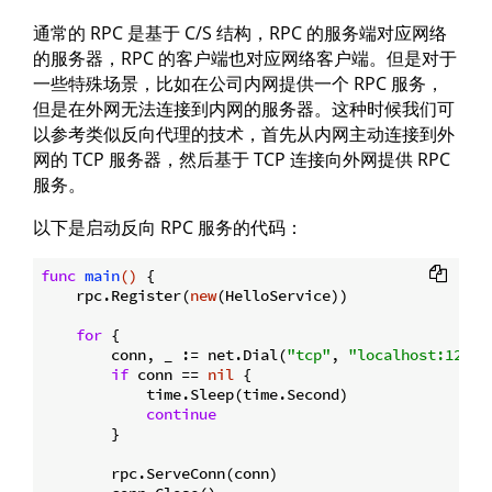
通常的 RPC 是基于 C/S 结构，RPC 的服务端对应网络
的服务器，RPC 的客户端也对应网络客户端。但是对于
一些特殊场景，比如在公司内网提供一个 RPC 服务，
但是在外网无法连接到内网的服务器。这种时候我们可
以参考类似反向代理的技术，首先从内网主动连接到外
网的 TCP 服务器，然后基于 TCP 连接向外网提供 RPC
服务。
以下是启动反向 RPC 服务的代码：
func
main
()
 {

    rpc.Register(
new
(HelloService))

for
 {

        conn, _ := net.Dial(
"tcp"
, 
"localhost:1234"
if
 conn == 
nil
 {

            time.Sleep(time.Second)

continue
        }

        rpc.ServeConn(conn)
