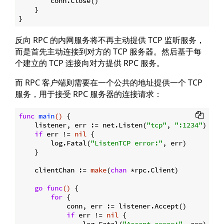
        conn.Close()

    }

反向 RPC 的内网服务将不再主动提供 TCP 监听服务，
而是首先主动连接到对方的 TCP 服务器。然后基于每
个建立的 TCP 连接向对方提供 RPC 服务。
而 RPC 客户端则需要在一个公共的地址提供一个 TCP
服务，用于接受 RPC 服务器的连接请求：
func
main
()
 {

    listener, err := net.Listen(
"tcp"
, 
":1234"
)

if
 err != 
nil
 {

        log.Fatal(
"ListenTCP error:"
, err)

    }

    clientChan := 
make
(
chan
 *rpc.Client)

go
func
()
 {

for
 {

            conn, err := listener.Accept()

if
 err != 
nil
 {

                log.Fatal(
"Accept error:"
, err)
