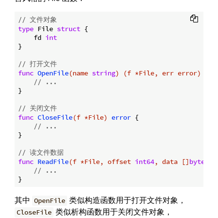
// 文件对象
type
 File 
struct
 {

    fd 
int
}

// 打开文件
func
OpenFile
(name 
string
)
(f *File, err error)
 {

// ...
}

// 关闭文件
func
CloseFile
(f *File)
error
 {

// ...
}

// 读文件数据
func
ReadFile
(f *File, offset 
int64
, data []
byte
)
i
// ...
其中
类似构造函数用于打开文件对象，
OpenFile
类似析构函数用于关闭文件对象，
CloseFile