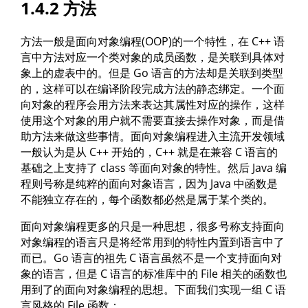
1.4.2 方法
方法一般是面向对象编程(OOP)的一个特性，在 C++ 语
言中方法对应一个类对象的成员函数，是关联到具体对
象上的虚表中的。但是 Go 语言的方法却是关联到类型
的，这样可以在编译阶段完成方法的静态绑定。一个面
向对象的程序会用方法来表达其属性对应的操作，这样
使用这个对象的用户就不需要直接去操作对象，而是借
助方法来做这些事情。面向对象编程进入主流开发领域
一般认为是从 C++ 开始的，C++ 就是在兼容 C 语言的
基础之上支持了 class 等面向对象的特性。然后 Java 编
程则号称是纯粹的面向对象语言，因为 Java 中函数是
不能独立存在的，每个函数都必然是属于某个类的。
面向对象编程更多的只是一种思想，很多号称支持面向
对象编程的语言只是将经常用到的特性内置到语言中了
而已。Go 语言的祖先 C 语言虽然不是一个支持面向对
象的语言，但是 C 语言的标准库中的 File 相关的函数也
用到了的面向对象编程的思想。下面我们实现一组 C 语
言风格的 File 函数：