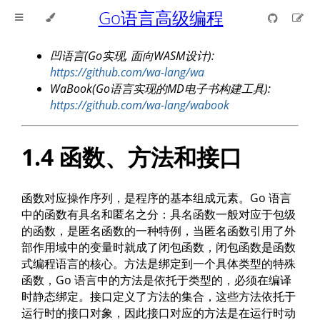
Go语言高级编程
凹语言(Go实现, 面向WASM设计):
https://github.com/wa-lang/wa
WaBook(Go语言实现的MD电子书构建工具):
https://github.com/wa-lang/wabook
1.4 函数、方法和接口
函数对应操作序列，是程序的基本组成元素。Go 语言
中的函数有具名和匿名之分：具名函数一般对应于包级
的函数，是匿名函数的一种特例，当匿名函数引用了外
部作用域中的变量时就成了闭包函数，闭包函数是函数
式编程语言的核心。方法是绑定到一个具体类型的特殊
函数，Go 语言中的方法是依托于类型的，必须在编译
时静态绑定。接口定义了方法的集合，这些方法依托于
运行时的接口对象，因此接口对应的方法是在运行时动