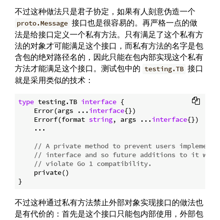
不过这种做法只是君子协定，如果有人刻意伪造一个
接口也是很容易的。再严格一点的做
proto.Message
法是给接口定义一个私有方法。只有满足了这个私有方
法的对象才可能满足这个接口，而私有方法的名字是包
含包的绝对路径名的，因此只能在包内部实现这个私有
方法才能满足这个接口。测试包中的
接口
testing.TB
就是采用类似的技术：
type
 testing.TB 
interface
 {

    Error(args ...
interface
{})

    Errorf(format 
string
, args ...
interface
{})

    ...

// A private method to prevent users implementi
// interface and so future additions to it will
// violate Go 1 compatibility.
    private()

不过这种通过私有方法禁止外部对象实现接口的做法也
是有代价的：首先是这个接口只能包内部使用，外部包