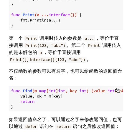
}

func
Print
(a ...
interface
{})
 {

    fmt.Println(a...)

第一个
调用时传入的参数是
，等价于直
Print
a...
接调用
。第二个
调用传入
Print(123, "abc")
Print
的是未解包的
，等价于直接调用
a
。
Print([]interface{}{123, "abc"})
不仅函数的参数可以有名字，也可以给函数的返回值命
名：
func
Find
(m 
map
[
int
]
int
, key 
int
)
(value 
int
, ok 
bo
    value, ok = m[key]

return
如果返回值命名了，可以通过名字来修改返回值，也可
以通过
语句在
语句之后修改返回值：
defer
return