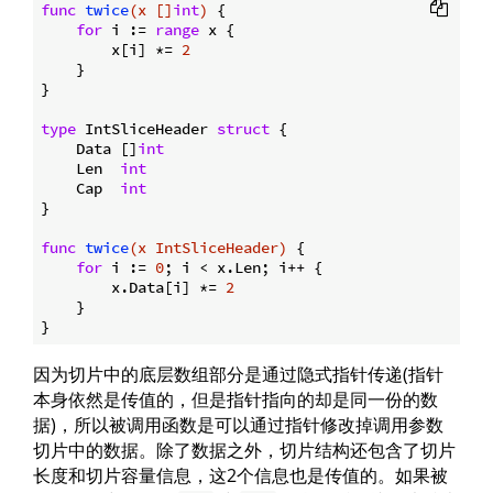
func
twice
(x []
int
)
 {

for
 i := 
range
 x {

        x[i] *= 
2
    }

}

type
 IntSliceHeader 
struct
 {

    Data []
int
    Len  
int
    Cap  
int
}

func
twice
(x IntSliceHeader)
 {

for
 i := 
0
; i < x.Len; i++ {

        x.Data[i] *= 
2
    }

因为切片中的底层数组部分是通过隐式指针传递(指针
本身依然是传值的，但是指针指向的却是同一份的数
据)，所以被调用函数是可以通过指针修改掉调用参数
切片中的数据。除了数据之外，切片结构还包含了切片
长度和切片容量信息，这2个信息也是传值的。如果被