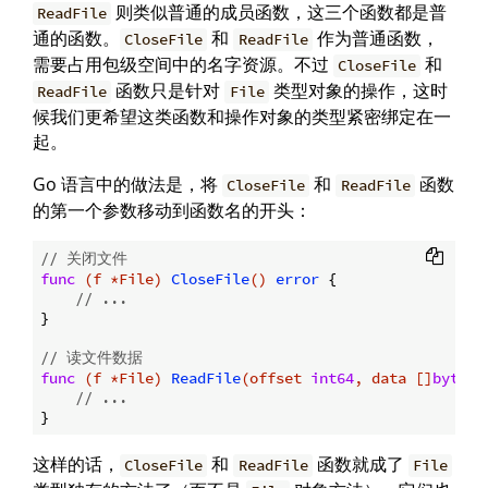
则类似普通的成员函数，这三个函数都是普
ReadFile
通的函数。
和
作为普通函数，
CloseFile
ReadFile
需要占用包级空间中的名字资源。不过
和
CloseFile
函数只是针对
类型对象的操作，这时
ReadFile
File
候我们更希望这类函数和操作对象的类型紧密绑定在一
起。
Go 语言中的做法是，将
和
函数
CloseFile
ReadFile
的第一个参数移动到函数名的开头：
// 关闭文件
func
(f *File)
CloseFile
()
error
 {

// ...
}

// 读文件数据
func
(f *File)
ReadFile
(offset 
int64
, data []
byte
)
// ...
这样的话，
和
函数就成了
CloseFile
ReadFile
File