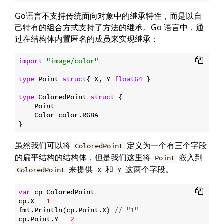
Go语言不支持传统面向对象中的继承特性，而是以自
己特有的组合方式支持了方法的继承。Go 语言中，通
过在结构体内置匿名的成员来实现继承：
import
"image/color"
type
 Point 
struct
{ X, Y 
float64
 }

type
 ColoredPoint 
struct
 {

    Point

    Color color.RGBA

虽然我们可以将
定义为一个有三个字段
ColoredPoint
的扁平结构的结构体，但是我们这里将
嵌入到
Point
来提供
和
这两个字段。
ColoredPoint
X
Y
var
 cp ColoredPoint

cp.X = 
1
fmt.Println(cp.Point.X) 
// "1"
cp.Point.Y = 
2