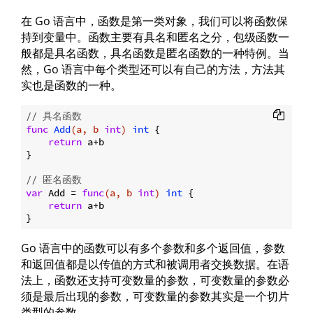
在 Go 语言中，函数是第一类对象，我们可以将函数保
持到变量中。函数主要有具名和匿名之分，包级函数一
般都是具名函数，具名函数是匿名函数的一种特例。当
然，Go 语言中每个类型还可以有自己的方法，方法其
实也是函数的一种。
// 具名函数
func
Add
(a, b 
int
)
int
 {

return
 a+b

}

// 匿名函数
var
 Add = 
func
(a, b 
int
)
int
 {

return
 a+b

Go 语言中的函数可以有多个参数和多个返回值，参数
和返回值都是以传值的方式和被调用者交换数据。在语
法上，函数还支持可变数量的参数，可变数量的参数必
须是最后出现的参数，可变数量的参数其实是一个切片
类型的参数。