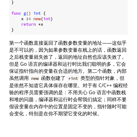
}

func
g
()
int
 {

    x := 
new
(
int
)

return
 *x

第一个函数直接返回了函数参数变量的地址——这似乎
是不可以的，因为如果参数变量在栈上的话，函数返回
之后栈变量就失效了，返回的地址自然也应该失效了。
但是 Go 语言的编译器和运行时比我们聪明的多，它会
保证指针指向的变量在合适的地方。第二个函数，内部
虽然调用
函数创建了
类型的指针对象，但
new
*int
是依然不知道它具体保存在哪里。对于有 C/C++ 编程经
验的程序员需要强调的是：不用关心 Go 语言中函数栈
和堆的问题，编译器和运行时会帮我们搞定；同样不要
假设变量在内存中的位置是固定不变的，指针随时可能
会变化，特别是在你不期望它变化的时候。