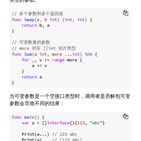
// 多个参数和多个返回值
func
Swap
(a, b 
int
)
(
int
, 
int
)
 {

return
 b, a

}

// 可变数量的参数
// more 对应 []int 切片类型
func
Sum
(a 
int
, more ...
int
)
int
 {

for
 _, v := 
range
 more {

        a += v

    }

return
 a

当可变参数是一个空接口类型时，调用者是否解包可变
参数会导致不同的结果：
func
main
()
 {

var
 a = []
interface
{}{
123
, 
"abc"
}

    Print(a...) 
// 123 abc
    Print(a)    
// [123 abc]