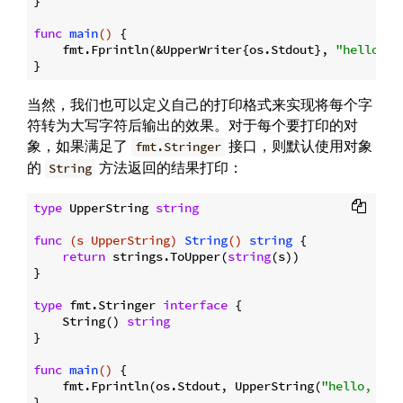
}

func
main
()
 {

    fmt.Fprintln(&UpperWriter{os.Stdout}, 
"hello, w
当然，我们也可以定义自己的打印格式来实现将每个字
符转为大写字符后输出的效果。对于每个要打印的对
象，如果满足了
接口，则默认使用对象
fmt.Stringer
的
方法返回的结果打印：
String
type
 UpperString 
string
func
(s UpperString)
String
()
string
 {

return
 strings.ToUpper(
string
(s))

}

type
 fmt.Stringer 
interface
 {

    String() 
string
}

func
main
()
 {

    fmt.Fprintln(os.Stdout, UpperString(
"hello, wor