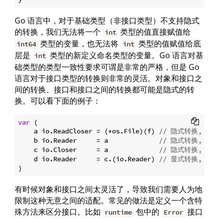
Go 语言中，对于基础类型（非接口类型）不支持隐式
的转换，我们无法将一个
类型的值直接赋值给
int
类型的变量，也无法将
类型的值赋值给底
int64
int
层是
类型的新定义命名类型的变量。Go 语言对基
int
础类型的类型一致性要求可谓是非常的严格，但是 Go
语言对于接口类型的转换则非常的灵活。对象和接口之
间的转换、接口和接口之间的转换都可能是隐式的转
换。可以看下面的例子：
var
 (

    a io.ReadCloser = (*os.File)(f) 
// 隐式转换, *os.
    b io.Reader     = a             
// 隐式转换, io.R
    c io.Closer     = a             
// 隐式转换, io.R
    d io.Reader     = c.(io.Reader) 
// 显式转换, io.
有时候对象和接口之间太灵活了，导致我们需要人为地
限制这种无意之间的适配。常见的做法是定义一个含特
殊方法来区分接口。比如
包中的
接口
runtime
Error