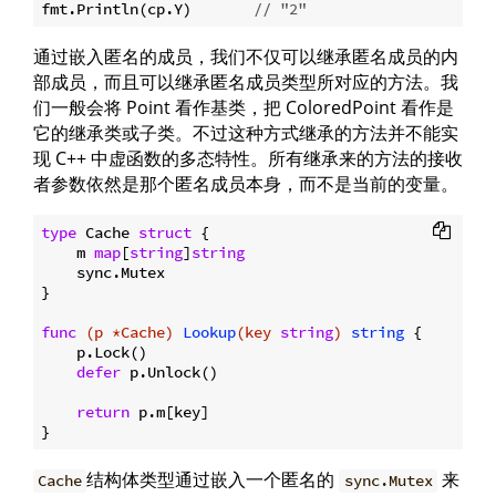
fmt.Println(cp.Y)       
// "2"
通过嵌入匿名的成员，我们不仅可以继承匿名成员的内
部成员，而且可以继承匿名成员类型所对应的方法。我
们一般会将 Point 看作基类，把 ColoredPoint 看作是
它的继承类或子类。不过这种方式继承的方法并不能实
现 C++ 中虚函数的多态特性。所有继承来的方法的接收
者参数依然是那个匿名成员本身，而不是当前的变量。
type
 Cache 
struct
 {

    m 
map
[
string
]
string
    sync.Mutex

}

func
(p *Cache)
Lookup
(key 
string
)
string
 {

    p.Lock()

defer
 p.Unlock()

return
 p.m[key]

结构体类型通过嵌入一个匿名的
来
Cache
sync.Mutex