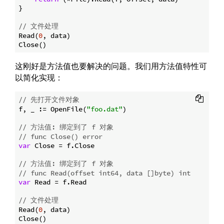
}

// 文件处理
Read(
0
, data)

这刚好是方法值也要解决的问题。我们用方法值特性可
以简化实现：
// 先打开文件对象
f, _ := OpenFile(
"foo.dat"
)

// 方法值: 绑定到了 f 对象
// func Close() error
var
 Close = f.Close

// 方法值: 绑定到了 f 对象
// func Read(offset int64, data []byte) int
var
 Read = f.Read

// 文件处理
Read(
0
, data)
