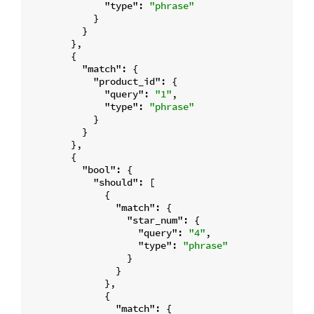
"type"
: 
"phrase"
            }

          }

        },

        {

"match"
: {

"product_id"
: {

"query"
: 
"1"
,

"type"
: 
"phrase"
            }

          }

        },

        {

"bool"
: {

"should"
: [

              {

"match"
: {

"star_num"
: {

"query"
: 
"4"
,

"type"
: 
"phrase"
                  }

                }

              },

              {

"match"
: {
