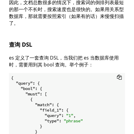
因此，文档总数很多的情况下，搜索词的倒排列表最短
的那一个不长时，搜索速度也是很快的。如果用关系型
数据库，那就需要按照索引（如果有的话）来慢慢扫描
了。
查询 DSL
es 定义了一套查询 DSL，当我们把 es 当数据库使用
时，需要用到其 bool 查询。举个例子：
{

"query"
: {

"bool"
: {

"must"
: [

        {

"match"
: {

"field_1"
: {

"query"
: 
"1"
,

"type"
: 
"phrase"
            }

          }
