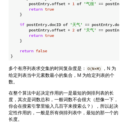
        postEntry.offset + 
1
 of 
'气很'
 == postEntry
return
true
    }

if
 postEntry.docID of 
'天气'
 == postEntry.docID
        postEntry.offset + 
2
 of 
'天气'
 == postEntry
return
true
    }

return
false
多个有序列表求交集的时间复杂度是：
，N 为
O(N*M)
给定列表当中元素数最小的集合，M 为给定列表的个
数。
在整个算法中起决定作用的一是最短的倒排列表的长
度，其次是词数总和，一般词数不会很大（想像一下，
你会在搜索引擎里输入几百字来搜索么？），所以起决
定性作用的，一般是所有倒排列表中，最短的那一个的
长度。