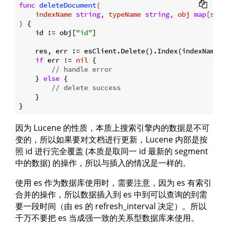
func
deleteDocument
(

    indexName 
string
, typeName 
string
, obj 
map
[
stri
)
 {

    id := obj[
"id"
]

    res, err := esClient.Delete().Index(indexName).T
if
 err != 
nil
 {

// handle error
    } 
else
 {

// delete success
    }

因为 Lucene 的性质，本质上搜索引擎内的数据是不可
变的，所以如果要对文档进行更新，Lucene 内部是按
照 id 进行完全覆盖 (本质是取同一 id 最新的 segment
中的数据) 的操作，所以与插入的情况是一样的。
使用 es 作为数据库使用时，需要注意，因为 es 有索引
合并的操作，所以数据插入到 es 中到可以查询的到需
要一段时间（由 es 的 refresh_interval 决定）。所以
千万不要把 es 当成强一致的关系型数据库来使用。