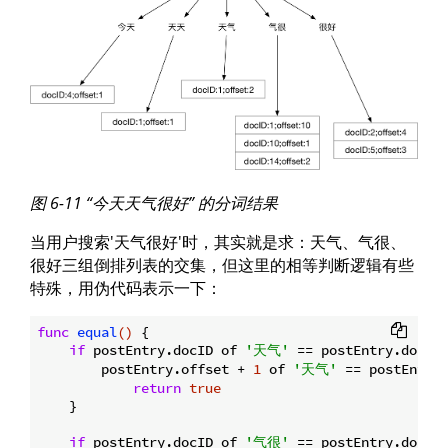
图 6-11 “今天天气很好” 的分词结果
当用户搜索'天气很好'时，其实就是求：天气、气很、
很好三组倒排列表的交集，但这里的相等判断逻辑有些
特殊，用伪代码表示一下：
func
equal
()
 {

if
 postEntry.docID of 
'天气'
 == postEntry.docID
        postEntry.offset + 
1
 of 
'天气'
 == postEntry
return
true
    }

if
 postEntry.docID of 
'气很'
 == postEntry.docID