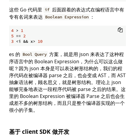
这些 Go 代码里
后面跟着的表达式在编程语言中有
if
专有名词来表达
：
Boolean Expression
4
 > 
1
5
 == 
2
3
 <i && x> 
10
es 的
方案，就是用 json 来表达了这种程
Bool Query
序语言中的 Boolean Expression，为什么可以这么做
呢？因为 json 本身是可以表达树形结构的，我们的程
序代码在被编译器 parse 之后，也会变成 AST，而 AST
抽象语法树，顾名思义，就是树形结构。理论上 json
能够完备地表达一段程序代码被 parse 之后的结果。这
里的 Boolean Expression 被编译器 Parse 之后也会生
成差不多的树形结构，而且只是整个编译器实现的一个
很小的子集。
基于 client SDK 做开发